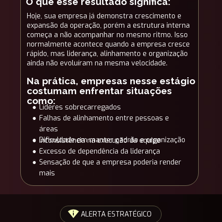
O que esse resultado significa:
Hoje, sua empresa já demonstra crescimento e 
expansão da operação, porém a estrutura interna 
começa a não acompanhar no mesmo ritmo. 
Isso 
normalmente acontece quando a empresa cresce 
rápido, mas liderança, alinhamento e organização 
ainda não evoluíram na mesma velocidade.
Na prática, empresas nesse estágio 
costumam enfrentar situações 
como:
Líderes sobrecarregados
Falhas de alinhamento entre pessoas e 
áreas
Dificuldade em manter padrão e organização 
Inconsistência na execução da equipe
Excesso de dependência da liderança
Sensação de que a empresa poderia render 
mais
ALERTA ESTRATÉGICO