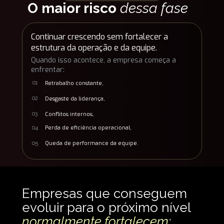
O maior risco
dessa fase
Continuar crescendo sem fortalecer a 
estrutura da operação e da equipe.
Quando isso acontece, a empresa começa a 
enfrentar:
Retrabalho constante,
01
Desgaste da liderança,
02
Conflitos internos,
03
Perda de eficiência operacional,
04
Queda de performance da equipe.
05
Empresas que conseguem 
evoluir para o próximo nível 
normalmente fortalecem
: